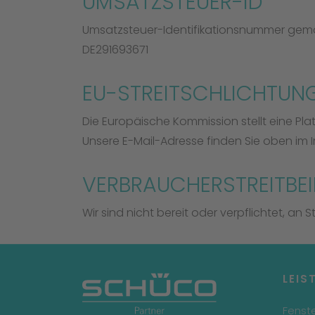
UMSATZSTEUER-ID
Umsatzsteuer-Identifikationsnummer gemä
DE291693671
EU-STREITSCHLICHTUN
Die Europäische Kommission stellt eine Plat
Unsere E-Mail-Adresse finden Sie oben im
VERBRAUCHER­STREIT­BE
Wir sind nicht bereit oder verpflichtet, an
LEIS
Fenst