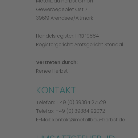
Metallbau Herbst GmbH
Gewerbegebiet Ost 7
39619 Arendsee/Altmark
Handelsregister: HRB 19884
Registergericht: Amtsgericht Stendal
Vertreten durch:
Renee Herbst
KONTAKT
Telefon: +49 (0) 39384 27529
Telefax: +49 (0) 39384 92072
E-Mail: kontakt@metallbau-herbst.de